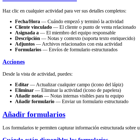
Haz clic en cualquier actividad para ver sus detalles completos:
Fecha/Hora
— Cuándo empezó y terminó la actividad
Cliente vinculado
— El cliente o punto de venta relacionado
Asignada a
— El miembro del equipo responsable
Descripción
— Notas y contexto (soporta texto enriquecido)
Adjuntos
— Archivos relacionados con esta actividad
Formularios
— Envíos de formulario estructurados
Acciones
Desde la vista de actividad, puedes:
Editar
— Actualizar cualquier campo (icono del lápiz)
Eliminar
— Eliminar la actividad (icono de papelera)
Añadir notas
— Notas internas visibles para tu equipo
Añadir formulario
— Enviar un formulario estructurado
Añadir formularios
Los formularios te permiten capturar información estructurada sobre un
Cuándo están disponibles los formularios