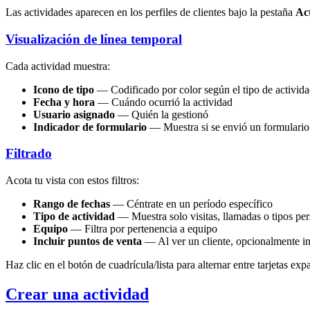
Las actividades aparecen en los perfiles de clientes bajo la pestaña
Ac
Visualización de línea temporal
Cada actividad muestra:
Icono de tipo
— Codificado por color según el tipo de activid
Fecha y hora
— Cuándo ocurrió la actividad
Usuario asignado
— Quién la gestionó
Indicador de formulario
— Muestra si se envió un formulario 
Filtrado
Acota tu vista con estos filtros:
Rango de fechas
— Céntrate en un período específico
Tipo de actividad
— Muestra solo visitas, llamadas o tipos pe
Equipo
— Filtra por pertenencia a equipo
Incluir puntos de venta
— Al ver un cliente, opcionalmente in
Haz clic en el botón de cuadrícula/lista para alternar entre tarjetas ex
Crear una actividad