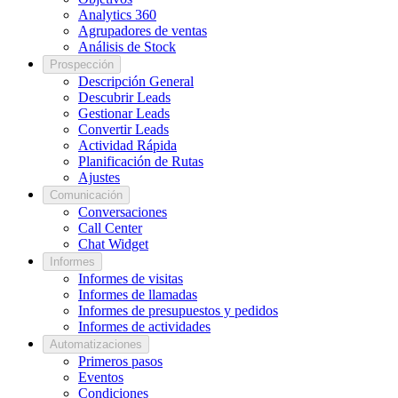
Analytics 360
Agrupadores de ventas
Análisis de Stock
Prospección
Descripción General
Descubrir Leads
Gestionar Leads
Convertir Leads
Actividad Rápida
Planificación de Rutas
Ajustes
Comunicación
Conversaciones
Call Center
Chat Widget
Informes
Informes de visitas
Informes de llamadas
Informes de presupuestos y pedidos
Informes de actividades
Automatizaciones
Primeros pasos
Eventos
Condiciones