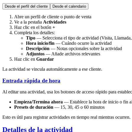
Desde el perfil del cliente
Desde el calendario
Abre un perfil de cliente o punto de venta
Ve a la pestaña
Actividades
Haz clic en el botón
+
Completa los detalles:
Tipo
— Selecciona el tipo de actividad (Visita, Llamada,
Hora inicio/fin
— Cuándo ocurre la actividad
Descripción
— Notas opcionales sobre la actividad
Adjuntos
— Añade archivos relevantes
Haz clic en
Guardar
La actividad se vincula automáticamente a ese cliente.
Entrada rápida de hora
Al editar una actividad, usa los botones de acceso rápido para estable
Empieza/Termina ahora
— Establece la hora de inicio o fin 
Presets de duración
— 15, 30, 45 o 60 minutos
Esto es útil para registrar actividades en tiempo real mientras ocurren.
Detalles de la actividad