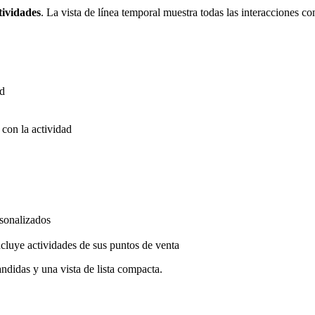
tividades
. La vista de línea temporal muestra todas las interacciones co
ad
con la actividad
rsonalizados
cluye actividades de sus puntos de venta
pandidas y una vista de lista compacta.