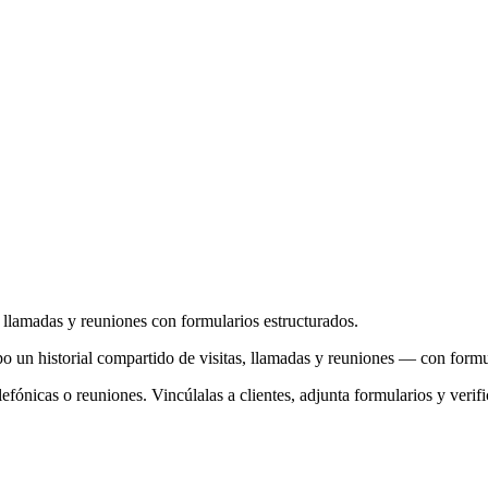
, llamadas y reuniones con formularios estructurados.
ipo un historial compartido de visitas, llamadas y reuniones — con formu
telefónicas o reuniones. Vincúlalas a clientes, adjunta formularios y ver