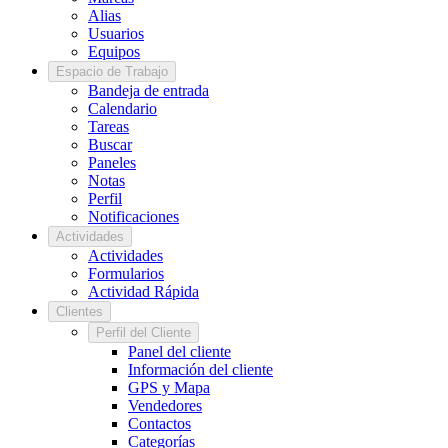
Alias
Usuarios
Equipos
Espacio de Trabajo
Bandeja de entrada
Calendario
Tareas
Buscar
Paneles
Notas
Perfil
Notificaciones
Actividades
Actividades
Formularios
Actividad Rápida
Clientes
Perfil del Cliente
Panel del cliente
Información del cliente
GPS y Mapa
Vendedores
Contactos
Categorías