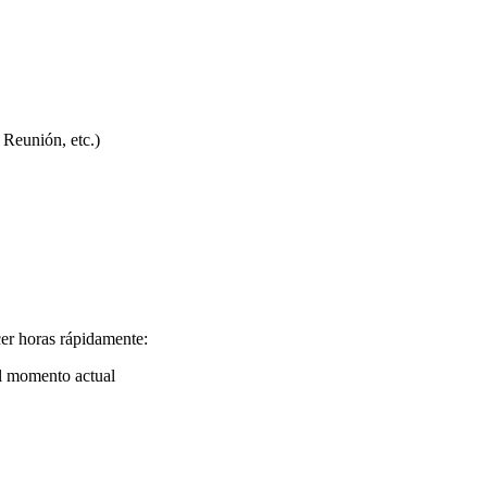
 Reunión, etc.)
cer horas rápidamente:
al momento actual