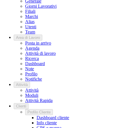
Generale
Giorni Lavorativi
Filiali
Marchi
Alias
Utenti
Team
Area di Lavoro
Posta in arrivo
Agenda
Attività di lavoro
Ricerca
Dashboard
Note
Profilo
Notifiche
Attività
Attività
Moduli
Attività Rapida
Clienti
Profilo Cliente
Dashboard cliente
Info cliente
GPS e mappa