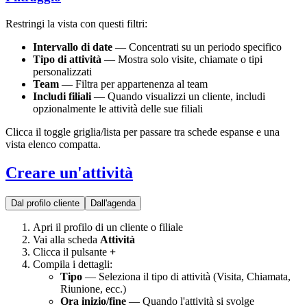
Restringi la vista con questi filtri:
Intervallo di date
— Concentrati su un periodo specifico
Tipo di attività
— Mostra solo visite, chiamate o tipi
personalizzati
Team
— Filtra per appartenenza al team
Includi filiali
— Quando visualizzi un cliente, includi
opzionalmente le attività delle sue filiali
Clicca il toggle griglia/lista per passare tra schede espanse e una
vista elenco compatta.
Creare un'attività
Dal profilo cliente
Dall'agenda
Apri il profilo di un cliente o filiale
Vai alla scheda
Attività
Clicca il pulsante
+
Compila i dettagli:
Tipo
— Seleziona il tipo di attività (Visita, Chiamata,
Riunione, ecc.)
Ora inizio/fine
— Quando l'attività si svolge