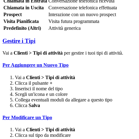
Chiamata in Entrata
Conversazione telefonica ricevuta
Chiamata in Uscita
Conversazione telefonica effettuata
Prospect
Interazione con un nuovo prospect
Visita Pianificata
Visita futura programmata
Predefinito (Altri)
Attività generica
Gestire i Tipi
Vai a
Clienti > Tipi di attività
per gestire i tuoi tipi di attività.
Per Aggiungere un Nuovo Tipo
Vai a
Clienti > Tipi di attività
Clicca il pulsante
+
Inserisci il nome del tipo
Scegli un'icona e un colore
Collega eventuali moduli da allegare a questo tipo
Clicca
Salva
Per Modificare un Tipo
Vai a
Clienti > Tipi di attività
Clicca sul tipo da modificare