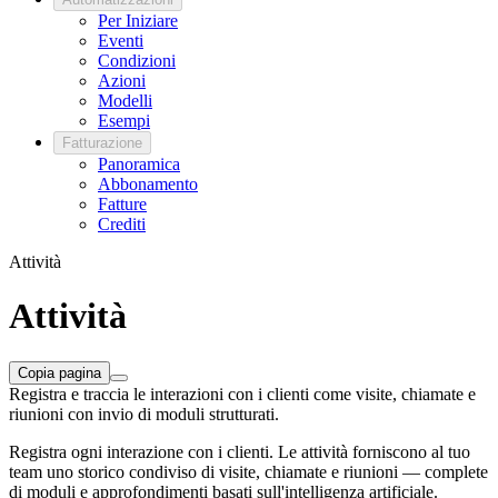
Per Iniziare
Eventi
Condizioni
Azioni
Modelli
Esempi
Fatturazione
Panoramica
Abbonamento
Fatture
Crediti
Attività
Attività
Copia pagina
Registra e traccia le interazioni con i clienti come visite, chiamate e
riunioni con invio di moduli strutturati.
Registra ogni interazione con i clienti. Le attività forniscono al tuo
team uno storico condiviso di visite, chiamate e riunioni — complete
di moduli e approfondimenti basati sull'intelligenza artificiale.