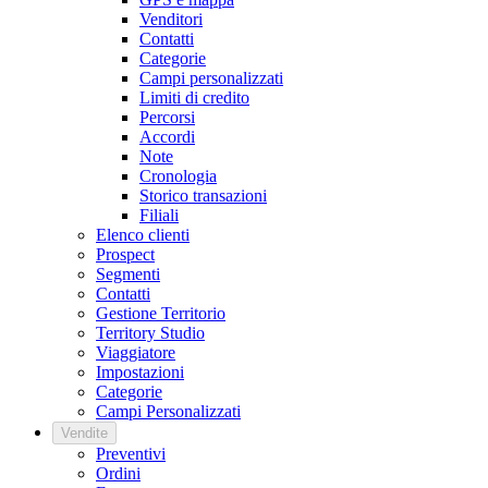
Venditori
Contatti
Categorie
Campi personalizzati
Limiti di credito
Percorsi
Accordi
Note
Cronologia
Storico transazioni
Filiali
Elenco clienti
Prospect
Segmenti
Contatti
Gestione Territorio
Territory Studio
Viaggiatore
Impostazioni
Categorie
Campi Personalizzati
Vendite
Preventivi
Ordini