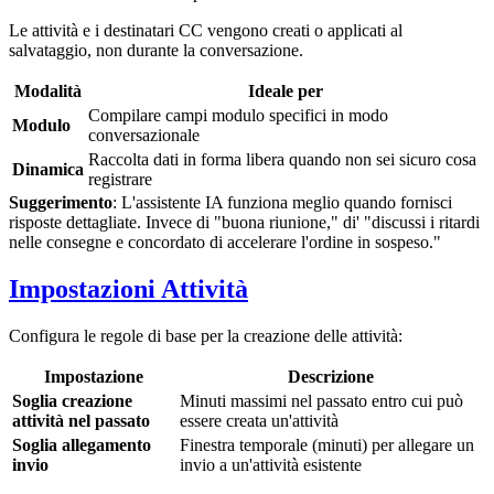
Le attività e i destinatari CC vengono creati o applicati al
salvataggio, non durante la conversazione.
Modalità
Ideale per
Compilare campi modulo specifici in modo
Modulo
conversazionale
Raccolta dati in forma libera quando non sei sicuro cosa
Dinamica
registrare
Suggerimento
: L'assistente IA funziona meglio quando fornisci
risposte dettagliate. Invece di "buona riunione," di' "discussi i ritardi
nelle consegne e concordato di accelerare l'ordine in sospeso."
Impostazioni Attività
Configura le regole di base per la creazione delle attività:
Impostazione
Descrizione
Soglia creazione
Minuti massimi nel passato entro cui può
attività nel passato
essere creata un'attività
Soglia allegamento
Finestra temporale (minuti) per allegare un
invio
invio a un'attività esistente