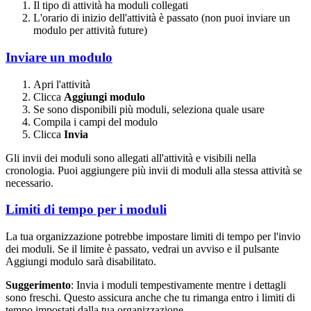
Il tipo di attività ha moduli collegati
L'orario di inizio dell'attività è passato (non puoi inviare un
modulo per attività future)
Inviare un modulo
Apri l'attività
Clicca
Aggiungi modulo
Se sono disponibili più moduli, seleziona quale usare
Compila i campi del modulo
Clicca
Invia
Gli invii dei moduli sono allegati all'attività e visibili nella
cronologia. Puoi aggiungere più invii di moduli alla stessa attività se
necessario.
Limiti di tempo per i moduli
La tua organizzazione potrebbe impostare limiti di tempo per l'invio
dei moduli. Se il limite è passato, vedrai un avviso e il pulsante
Aggiungi modulo sarà disabilitato.
Suggerimento
: Invia i moduli tempestivamente mentre i dettagli
sono freschi. Questo assicura anche che tu rimanga entro i limiti di
tempo impostati dalla tua organizzazione.