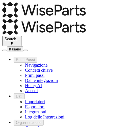
Search...
K
Italiano
Primi Passi
Navigazione
Concetti chiave
Primi passi
Dati e integrazioni
Henry AI
Accedi
Dati
Importatori
Esportatori
Integrazioni
Log delle Integrazioni
Organizzazione