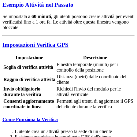
Esempio Attività nel Passato
Se impostata a
60 minuti
, gli utenti possono creare attività per eventi
verificatisi fino a 1 ora fa. Le attività oltre questa finestra vengono
bloccate.
Impostazioni Verifica GPS
Impostazione
Descrizione
Finestra temporale (minuti) per il
Soglia di verifica attività
controllo della posizione
Distanza (metri) dalle coordinate del
Raggio di verifica attività
cliente
Invio obbligatorio
Richiedi l'invio del modulo per le
durante la verifica
attività verificate
Consenti aggiornamento
Permetti agli utenti di aggiornare il GPS
coordinate in linea
del cliente durante la verifica
Come Funziona la Verifica
L'utente crea un'attività presso la sede di un cliente
Il sistema acquisisce le coordinate GPS dell'utente