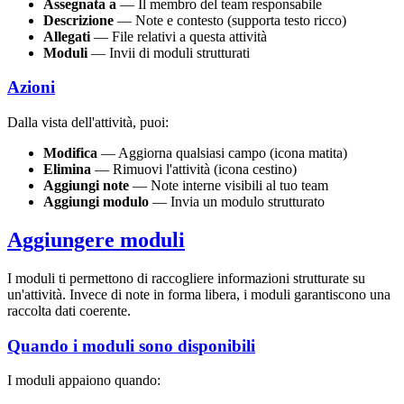
Assegnata a
— Il membro del team responsabile
Descrizione
— Note e contesto (supporta testo ricco)
Allegati
— File relativi a questa attività
Moduli
— Invii di moduli strutturati
Azioni
Dalla vista dell'attività, puoi:
Modifica
— Aggiorna qualsiasi campo (icona matita)
Elimina
— Rimuovi l'attività (icona cestino)
Aggiungi note
— Note interne visibili al tuo team
Aggiungi modulo
— Invia un modulo strutturato
Aggiungere moduli
I moduli ti permettono di raccogliere informazioni strutturate su
un'attività. Invece di note in forma libera, i moduli garantiscono una
raccolta dati coerente.
Quando i moduli sono disponibili
I moduli appaiono quando: