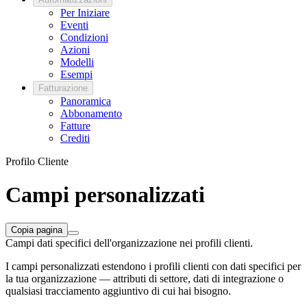
Per Iniziare
Eventi
Condizioni
Azioni
Modelli
Esempi
Fatturazione
Panoramica
Abbonamento
Fatture
Crediti
Profilo Cliente
Campi personalizzati
Copia pagina
Campi dati specifici dell'organizzazione nei profili clienti.
I campi personalizzati estendono i profili clienti con dati specifici per
la tua organizzazione — attributi di settore, dati di integrazione o
qualsiasi tracciamento aggiuntivo di cui hai bisogno.