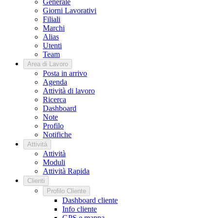
Generale
Giorni Lavorativi
Filiali
Marchi
Alias
Utenti
Team
Area di Lavoro
Posta in arrivo
Agenda
Attività di lavoro
Ricerca
Dashboard
Note
Profilo
Notifiche
Attività
Attività
Moduli
Attività Rapida
Clienti
Profilo Cliente
Dashboard cliente
Info cliente
GPS e mappa