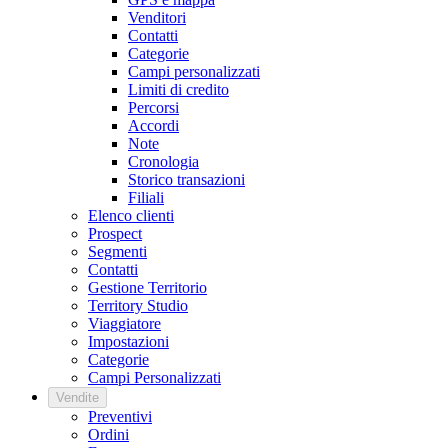
Venditori
Contatti
Categorie
Campi personalizzati
Limiti di credito
Percorsi
Accordi
Note
Cronologia
Storico transazioni
Filiali
Elenco clienti
Prospect
Segmenti
Contatti
Gestione Territorio
Territory Studio
Viaggiatore
Impostazioni
Categorie
Campi Personalizzati
Vendite
Preventivi
Ordini