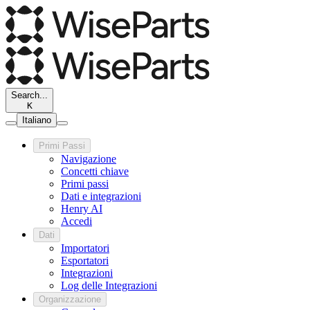
Search...
K
Italiano
Primi Passi
Navigazione
Concetti chiave
Primi passi
Dati e integrazioni
Henry AI
Accedi
Dati
Importatori
Esportatori
Integrazioni
Log delle Integrazioni
Organizzazione