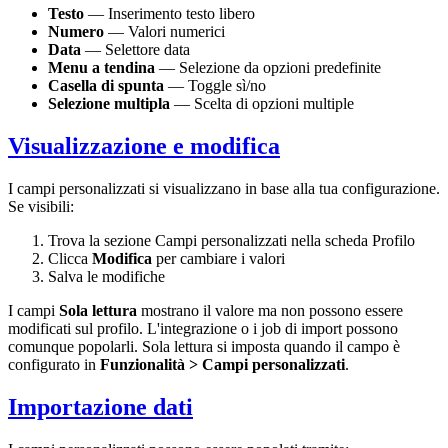
Testo
— Inserimento testo libero
Numero
— Valori numerici
Data
— Selettore data
Menu a tendina
— Selezione da opzioni predefinite
Casella di spunta
— Toggle sì/no
Selezione multipla
— Scelta di opzioni multiple
Visualizzazione e modifica
I campi personalizzati si visualizzano in base alla tua configurazione.
Se visibili:
Trova la sezione Campi personalizzati nella scheda Profilo
Clicca
Modifica
per cambiare i valori
Salva le modifiche
I campi
Sola lettura
mostrano il valore ma non possono essere
modificati sul profilo. L'integrazione o i job di import possono
comunque popolarli. Sola lettura si imposta quando il campo è
configurato in
Funzionalità > Campi personalizzati
.
Importazione dati