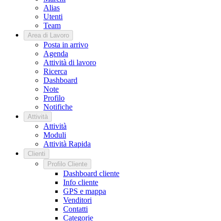
Alias
Utenti
Team
Area di Lavoro
Posta in arrivo
Agenda
Attività di lavoro
Ricerca
Dashboard
Note
Profilo
Notifiche
Attività
Attività
Moduli
Attività Rapida
Clienti
Profilo Cliente
Dashboard cliente
Info cliente
GPS e mappa
Venditori
Contatti
Categorie