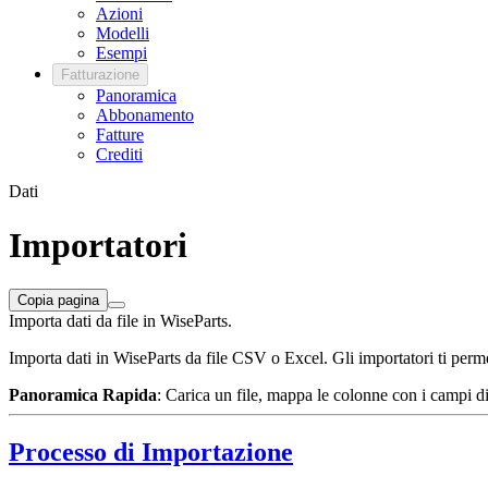
Azioni
Modelli
Esempi
Fatturazione
Panoramica
Abbonamento
Fatture
Crediti
Dati
Importatori
Copia pagina
Importa dati da file in WiseParts.
Importa dati in WiseParts da file CSV o Excel. Gli importatori ti permett
Panoramica Rapida
: Carica un file, mappa le colonne con i campi di 
Processo di Importazione