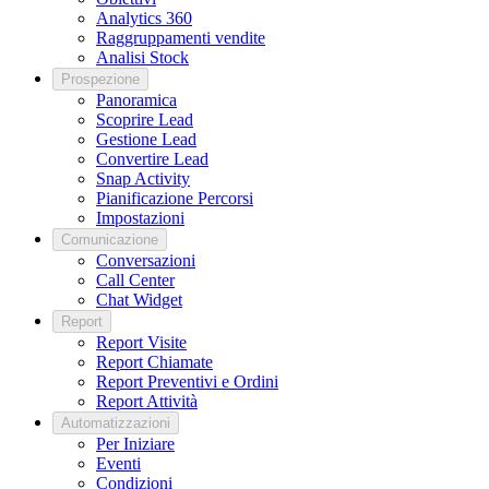
Analytics 360
Raggruppamenti vendite
Analisi Stock
Prospezione
Panoramica
Scoprire Lead
Gestione Lead
Convertire Lead
Snap Activity
Pianificazione Percorsi
Impostazioni
Comunicazione
Conversazioni
Call Center
Chat Widget
Report
Report Visite
Report Chiamate
Report Preventivi e Ordini
Report Attività
Automatizzazioni
Per Iniziare
Eventi
Condizioni