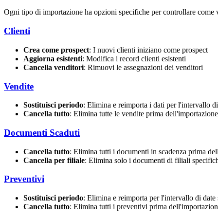
Ogni tipo di importazione ha opzioni specifiche per controllare come v
Clienti
Crea come prospect
: I nuovi clienti iniziano come prospect
Aggiorna esistenti
: Modifica i record clienti esistenti
Cancella venditori
: Rimuovi le assegnazioni dei venditori
Vendite
Sostituisci periodo
: Elimina e reimporta i dati per l'intervallo d
Cancella tutto
: Elimina tutte le vendite prima dell'importazione
Documenti Scaduti
Cancella tutto
: Elimina tutti i documenti in scadenza prima del
Cancella per filiale
: Elimina solo i documenti di filiali specific
Preventivi
Sostituisci periodo
: Elimina e reimporta per l'intervallo di date
Cancella tutto
: Elimina tutti i preventivi prima dell'importazio