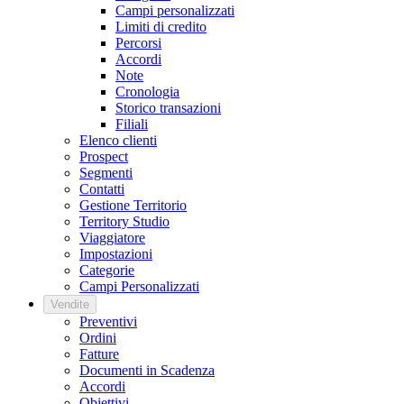
Campi personalizzati
Limiti di credito
Percorsi
Accordi
Note
Cronologia
Storico transazioni
Filiali
Elenco clienti
Prospect
Segmenti
Contatti
Gestione Territorio
Territory Studio
Viaggiatore
Impostazioni
Categorie
Campi Personalizzati
Vendite
Preventivi
Ordini
Fatture
Documenti in Scadenza
Accordi
Obiettivi