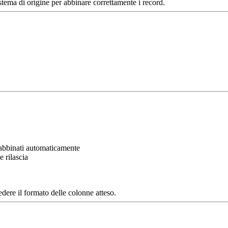
istema di origine per abbinare correttamente i record.
abbinati automaticamente
e rilascia
edere il formato delle colonne atteso.