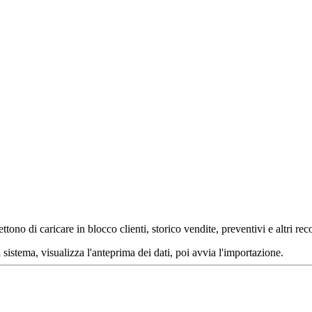
ono di caricare in blocco clienti, storico vendite, preventivi e altri reco
sistema, visualizza l'anteprima dei dati, poi avvia l'importazione.