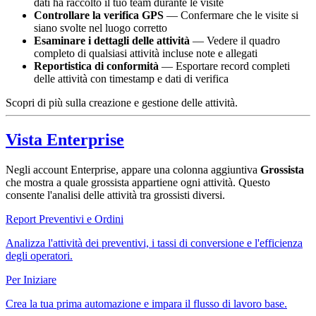
dati ha raccolto il tuo team durante le visite
Controllare la verifica GPS
— Confermare che le visite si
siano svolte nel luogo corretto
Esaminare i dettagli delle attività
— Vedere il quadro
completo di qualsiasi attività incluse note e allegati
Reportistica di conformità
— Esportare record completi
delle attività con timestamp e dati di verifica
Scopri di più sulla creazione e gestione delle attività.
Vista Enterprise
Negli account Enterprise, appare una colonna aggiuntiva
Grossista
che mostra a quale grossista appartiene ogni attività. Questo
consente l'analisi delle attività tra grossisti diversi.
Report Preventivi e Ordini
Analizza l'attività dei preventivi, i tassi di conversione e l'efficienza
degli operatori.
Per Iniziare
Crea la tua prima automazione e impara il flusso di lavoro base.