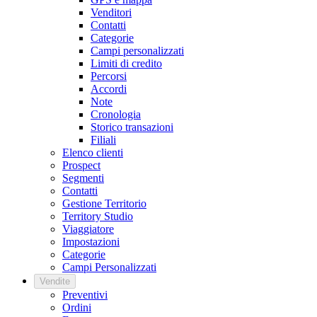
Venditori
Contatti
Categorie
Campi personalizzati
Limiti di credito
Percorsi
Accordi
Note
Cronologia
Storico transazioni
Filiali
Elenco clienti
Prospect
Segmenti
Contatti
Gestione Territorio
Territory Studio
Viaggiatore
Impostazioni
Categorie
Campi Personalizzati
Vendite
Preventivi
Ordini