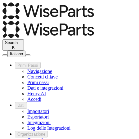
Search...
K
Italiano
Primi Passi
Navigazione
Concetti chiave
Primi passi
Dati e integrazioni
Henry AI
Accedi
Dati
Importatori
Esportatori
Integrazioni
Log delle Integrazioni
Organizzazione