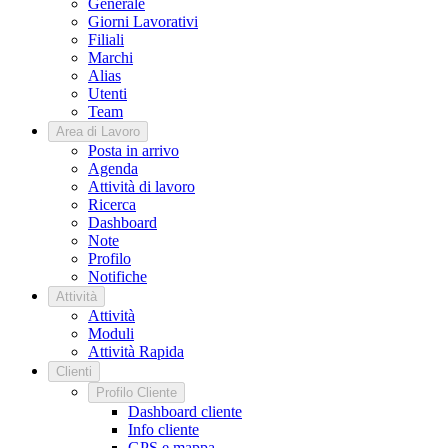
Generale
Giorni Lavorativi
Filiali
Marchi
Alias
Utenti
Team
Area di Lavoro
Posta in arrivo
Agenda
Attività di lavoro
Ricerca
Dashboard
Note
Profilo
Notifiche
Attività
Attività
Moduli
Attività Rapida
Clienti
Profilo Cliente
Dashboard cliente
Info cliente
GPS e mappa