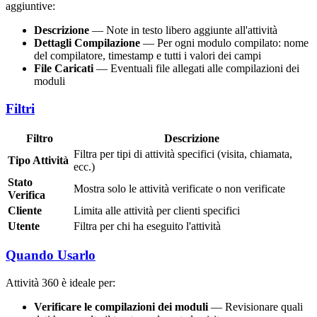
aggiuntive:
Descrizione
— Note in testo libero aggiunte all'attività
Dettagli Compilazione
— Per ogni modulo compilato: nome
del compilatore, timestamp e tutti i valori dei campi
File Caricati
— Eventuali file allegati alle compilazioni dei
moduli
Filtri
Filtro
Descrizione
Filtra per tipi di attività specifici (visita, chiamata,
Tipo Attività
ecc.)
Stato
Mostra solo le attività verificate o non verificate
Verifica
Cliente
Limita alle attività per clienti specifici
Utente
Filtra per chi ha eseguito l'attività
Quando Usarlo
Attività 360 è ideale per:
Verificare le compilazioni dei moduli
— Revisionare quali