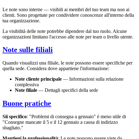
Le note sono interne — visibili ai membri del tuo team ma non ai
clienti. Sono progettate per condividere conoscenze all'interno della
tua organizzazione.
La visibilità delle note potrebbe dipendere dal tuo ruolo. Alcune
organizzazioni limitano l'accesso alle note per team o livello utente.
Note sulle filiali
Quando visualizzi una filiale, le note possono essere specifiche per
quella sede. Considera dove appartiene l'informazione:
Note cliente principale
— Informazioni sulla relazione
complessiva
Note filiale
— Dettagli specifici della sede
Buone pratiche
Sii specifico
: "Problemi di consegna a gennaio" è meno utile di
"Consegne mancate il 5 e il 12 gennaio a causa di indirizzo
sbagliato."
Mantieni la professionalità
: Le note possono essere viste da