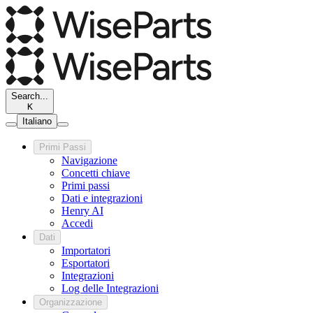
Search...
K
Italiano
Primi Passi
Navigazione
Concetti chiave
Primi passi
Dati e integrazioni
Henry AI
Accedi
Dati
Importatori
Esportatori
Integrazioni
Log delle Integrazioni
Organizzazione