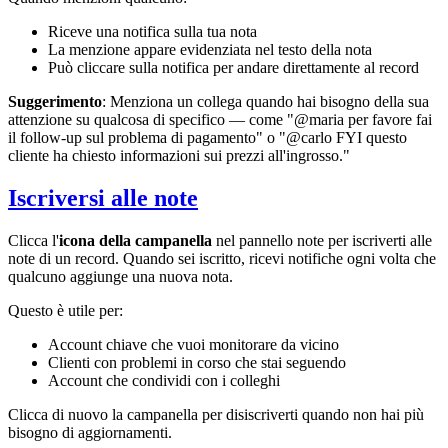
Riceve una notifica sulla tua nota
La menzione appare evidenziata nel testo della nota
Può cliccare sulla notifica per andare direttamente al record
Suggerimento
: Menziona un collega quando hai bisogno della sua
attenzione su qualcosa di specifico — come "@maria per favore fai
il follow-up sul problema di pagamento" o "@carlo FYI questo
cliente ha chiesto informazioni sui prezzi all'ingrosso."
Iscriversi alle note
Clicca l'
icona della campanella
nel pannello note per iscriverti alle
note di un record. Quando sei iscritto, ricevi notifiche ogni volta che
qualcuno aggiunge una nuova nota.
Questo è utile per:
Account chiave che vuoi monitorare da vicino
Clienti con problemi in corso che stai seguendo
Account che condividi con i colleghi
Clicca di nuovo la campanella per disiscriverti quando non hai più
bisogno di aggiornamenti.