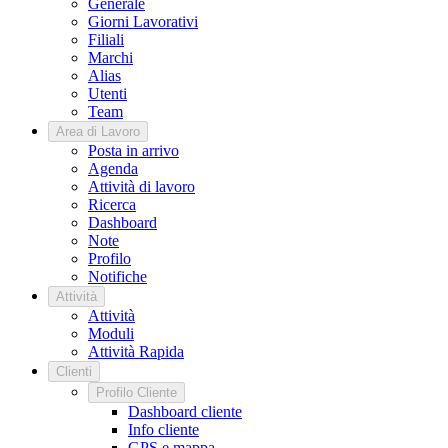
Generale
Giorni Lavorativi
Filiali
Marchi
Alias
Utenti
Team
Area di Lavoro
Posta in arrivo
Agenda
Attività di lavoro
Ricerca
Dashboard
Note
Profilo
Notifiche
Attività
Attività
Moduli
Attività Rapida
Clienti
Profilo Cliente
Dashboard cliente
Info cliente
GPS e mappa