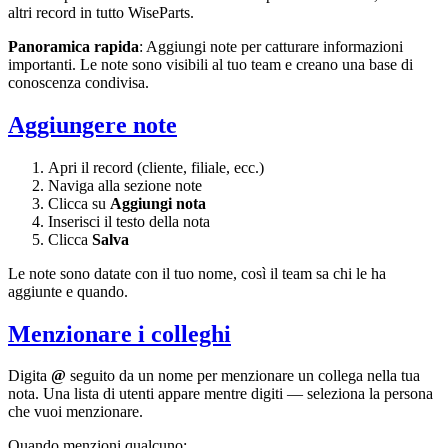
altri record in tutto WiseParts.
Panoramica rapida
: Aggiungi note per catturare informazioni
importanti. Le note sono visibili al tuo team e creano una base di
conoscenza condivisa.
Aggiungere note
Apri il record (cliente, filiale, ecc.)
Naviga alla sezione note
Clicca su
Aggiungi nota
Inserisci il testo della nota
Clicca
Salva
Le note sono datate con il tuo nome, così il team sa chi le ha
aggiunte e quando.
Menzionare i colleghi
Digita
@
seguito da un nome per menzionare un collega nella tua
nota. Una lista di utenti appare mentre digiti — seleziona la persona
che vuoi menzionare.
Quando menzioni qualcuno: