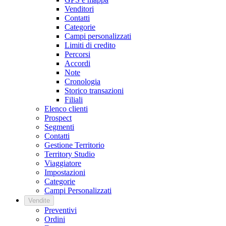
Venditori
Contatti
Categorie
Campi personalizzati
Limiti di credito
Percorsi
Accordi
Note
Cronologia
Storico transazioni
Filiali
Elenco clienti
Prospect
Segmenti
Contatti
Gestione Territorio
Territory Studio
Viaggiatore
Impostazioni
Categorie
Campi Personalizzati
Vendite
Preventivi
Ordini