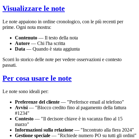
Visualizzare le note
Le note appaiono in ordine cronologico, con le più recenti per
prime. Ogni nota mostra:
Contenuto
— Il testo della nota
Autore
— Chi l'ha scritta
Data
— Quando è stata aggiunta
Scorri lo storico delle note per vedere osservazioni e contesto
passati.
Per cosa usare le note
Le note sono ideali per:
Preferenze del cliente
— "Preferisce email al telefono"
Avvisi
— "Blocco credito fino al pagamento della fattura
#1234"
Contesto
— "Il decisore chiave è in vacanza fino al 15
marzo"
Informazioni sulla relazione
— "Incontrato alla fiera 2024"
Gestione speciale
— "Richiede numero PO su tutti gli ordini"