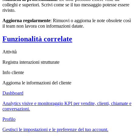
colleghi e superiori. Scrivi come se il tuo messaggio potesse essere
rivisto.
Aggiorna regolarmente
: Rimuovi o aggiorna le note obsolete così
il team non lavora con informazioni datate.
Funzionalità correlate
Attività
Registra interazioni strutturate
Info cliente
Aggiorna le informazioni del cliente
Dashboard
Analytics visive e monitoraggio KPI per vendite, clienti, chiamate e
conversazioni.
Profilo
Gestisci le impostazioni e le preferenze del tuo account.