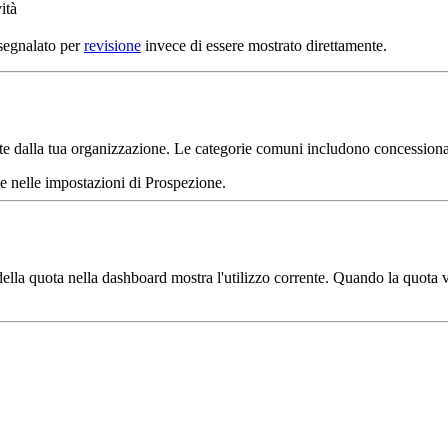
ità
 segnalato per
revisione
invece di essere mostrato direttamente.
ate dalla tua organizzazione. Le categorie comuni includono concessionari 
te nelle impostazioni di Prospezione.
ella quota nella dashboard mostra l'utilizzo corrente. Quando la quota v