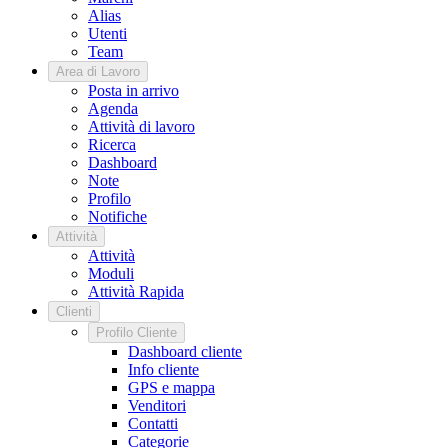
Alias
Utenti
Team
Area di Lavoro
Posta in arrivo
Agenda
Attività di lavoro
Ricerca
Dashboard
Note
Profilo
Notifiche
Attività
Attività
Moduli
Attività Rapida
Clienti
Profilo Cliente
Dashboard cliente
Info cliente
GPS e mappa
Venditori
Contatti
Categorie