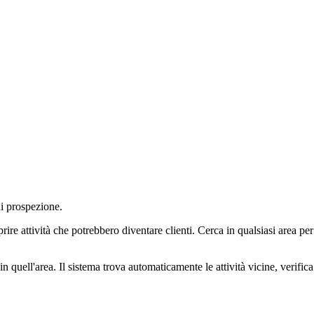
di prospezione.
re attività che potrebbero diventare clienti. Cerca in qualsiasi area per tr
n quell'area. Il sistema trova automaticamente le attività vicine, verifica 