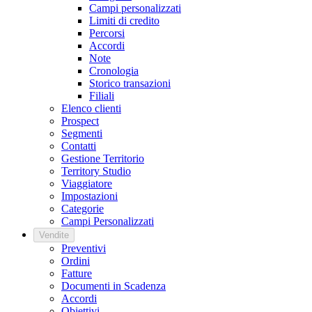
Campi personalizzati
Limiti di credito
Percorsi
Accordi
Note
Cronologia
Storico transazioni
Filiali
Elenco clienti
Prospect
Segmenti
Contatti
Gestione Territorio
Territory Studio
Viaggiatore
Impostazioni
Categorie
Campi Personalizzati
Vendite
Preventivi
Ordini
Fatture
Documenti in Scadenza
Accordi
Obiettivi