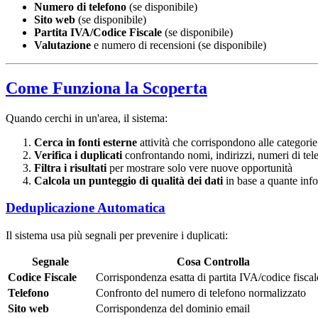
Numero di telefono
(se disponibile)
Sito web
(se disponibile)
Partita IVA/Codice Fiscale
(se disponibile)
Valutazione
e numero di recensioni (se disponibile)
Come Funziona la Scoperta
Quando cerchi in un'area, il sistema:
Cerca in fonti esterne
attività che corrispondono alle categorie
Verifica i duplicati
confrontando nomi, indirizzi, numeri di telef
Filtra i risultati
per mostrare solo vere nuove opportunità
Calcola un punteggio di qualità dei dati
in base a quante info
Deduplicazione Automatica
Il sistema usa più segnali per prevenire i duplicati:
Segnale
Cosa Controlla
Codice Fiscale
Corrispondenza esatta di partita IVA/codice fiscal
Telefono
Confronto del numero di telefono normalizzato
Sito web
Corrispondenza del dominio email