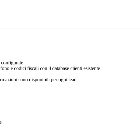
 configurate
ono e codici fiscali con il database clienti esistente
rmazioni sono disponibili per ogni lead
e