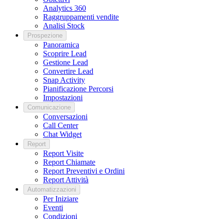
Analytics 360
Raggruppamenti vendite
Analisi Stock
Prospezione
Panoramica
Scoprire Lead
Gestione Lead
Convertire Lead
Snap Activity
Pianificazione Percorsi
Impostazioni
Comunicazione
Conversazioni
Call Center
Chat Widget
Report
Report Visite
Report Chiamate
Report Preventivi e Ordini
Report Attività
Automatizzazioni
Per Iniziare
Eventi
Condizioni