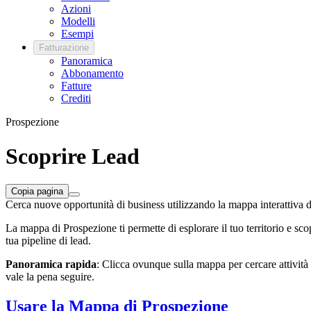
Azioni
Modelli
Esempi
Fatturazione
Panoramica
Abbonamento
Fatture
Crediti
Prospezione
Scoprire Lead
Copia pagina
Cerca nuove opportunità di business utilizzando la mappa interattiva 
La mappa di Prospezione ti permette di esplorare il tuo territorio e scopri
tua pipeline di lead.
Panoramica rapida
: Clicca ovunque sulla mappa per cercare attività i
vale la pena seguire.
Usare la Mappa di Prospezione