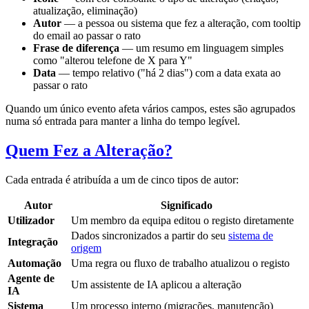
atualização, eliminação)
Autor
— a pessoa ou sistema que fez a alteração, com tooltip
do email ao passar o rato
Frase de diferença
— um resumo em linguagem simples
como "alterou telefone de X para Y"
Data
— tempo relativo ("há 2 dias") com a data exata ao
passar o rato
Quando um único evento afeta vários campos, estes são agrupados
numa só entrada para manter a linha do tempo legível.
Quem Fez a Alteração?
Cada entrada é atribuída a um de cinco tipos de autor:
Autor
Significado
Utilizador
Um membro da equipa editou o registo diretamente
Dados sincronizados a partir do seu
sistema de
Integração
origem
Automação
Uma regra ou fluxo de trabalho atualizou o registo
Agente de
Um assistente de IA aplicou a alteração
IA
Sistema
Um processo interno (migrações, manutenção)