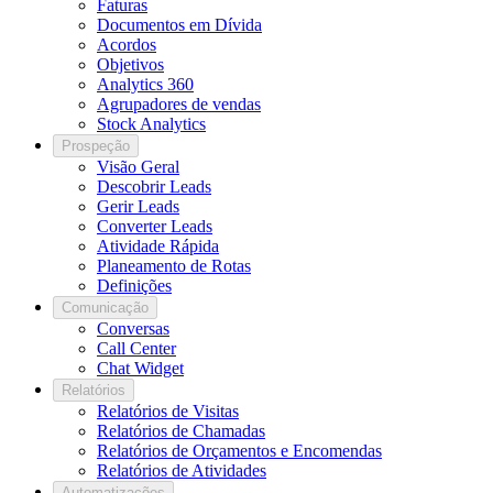
Faturas
Documentos em Dívida
Acordos
Objetivos
Analytics 360
Agrupadores de vendas
Stock Analytics
Prospeção
Visão Geral
Descobrir Leads
Gerir Leads
Converter Leads
Atividade Rápida
Planeamento de Rotas
Definições
Comunicação
Conversas
Call Center
Chat Widget
Relatórios
Relatórios de Visitas
Relatórios de Chamadas
Relatórios de Orçamentos e Encomendas
Relatórios de Atividades
Automatizações