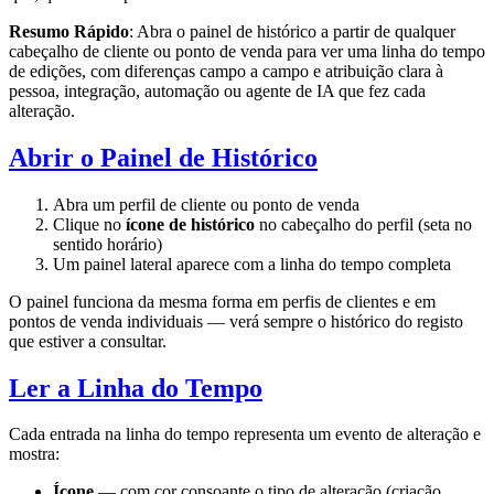
Resumo Rápido
: Abra o painel de histórico a partir de qualquer
cabeçalho de cliente ou ponto de venda para ver uma linha do tempo
de edições, com diferenças campo a campo e atribuição clara à
pessoa, integração, automação ou agente de IA que fez cada
alteração.
Abrir o Painel de Histórico
Abra um perfil de cliente ou ponto de venda
Clique no
ícone de histórico
no cabeçalho do perfil (seta no
sentido horário)
Um painel lateral aparece com a linha do tempo completa
O painel funciona da mesma forma em perfis de clientes e em
pontos de venda individuais — verá sempre o histórico do registo
que estiver a consultar.
Ler a Linha do Tempo
Cada entrada na linha do tempo representa um evento de alteração e
mostra:
Ícone
— com cor consoante o tipo de alteração (criação,