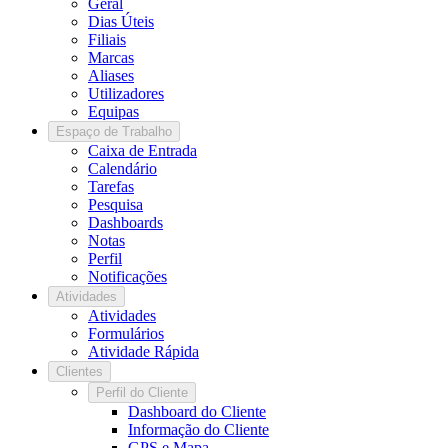
Geral
Dias Úteis
Filiais
Marcas
Aliases
Utilizadores
Equipas
Espaço de Trabalho
Caixa de Entrada
Calendário
Tarefas
Pesquisa
Dashboards
Notas
Perfil
Notificações
Atividades
Atividades
Formulários
Atividade Rápida
Clientes
Perfil do Cliente
Dashboard do Cliente
Informação do Cliente
GPS e Mapa