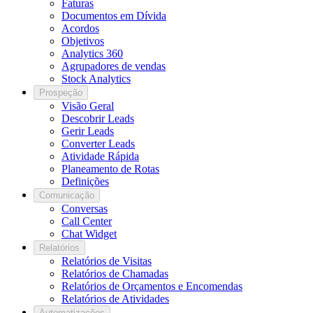
Faturas
Documentos em Dívida
Acordos
Objetivos
Analytics 360
Agrupadores de vendas
Stock Analytics
Prospeção
Visão Geral
Descobrir Leads
Gerir Leads
Converter Leads
Atividade Rápida
Planeamento de Rotas
Definições
Comunicação
Conversas
Call Center
Chat Widget
Relatórios
Relatórios de Visitas
Relatórios de Chamadas
Relatórios de Orçamentos e Encomendas
Relatórios de Atividades
Automatizações