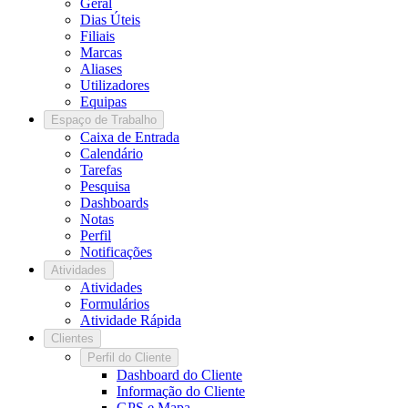
Geral
Dias Úteis
Filiais
Marcas
Aliases
Utilizadores
Equipas
Espaço de Trabalho
Caixa de Entrada
Calendário
Tarefas
Pesquisa
Dashboards
Notas
Perfil
Notificações
Atividades
Atividades
Formulários
Atividade Rápida
Clientes
Perfil do Cliente
Dashboard do Cliente
Informação do Cliente
GPS e Mapa