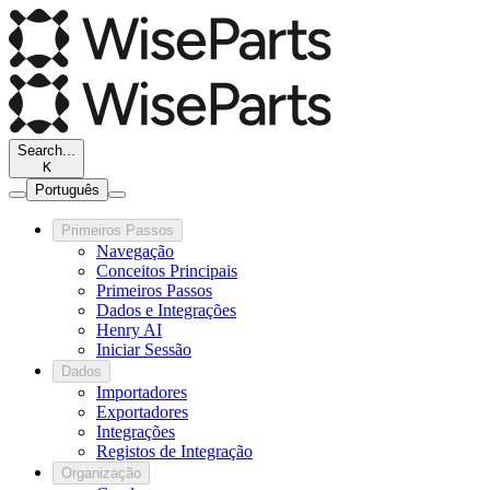
Search...
K
Português
Primeiros Passos
Navegação
Conceitos Principais
Primeiros Passos
Dados e Integrações
Henry AI
Iniciar Sessão
Dados
Importadores
Exportadores
Integrações
Registos de Integração
Organização