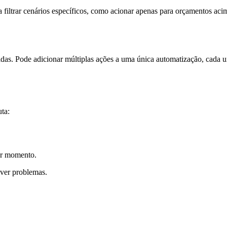
a filtrar cenários específicos, como acionar apenas para orçamentos a
das. Pode adicionar múltiplas ações a uma única automatização, cada
ta:
er momento.
lver problemas.