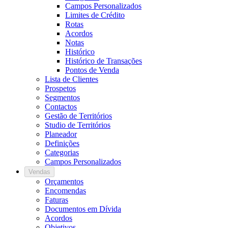
Campos Personalizados
Limites de Crédito
Rotas
Acordos
Notas
Histórico
Histórico de Transações
Pontos de Venda
Lista de Clientes
Prospetos
Segmentos
Contactos
Gestão de Territórios
Studio de Territórios
Planeador
Definições
Categorias
Campos Personalizados
Vendas
Orçamentos
Encomendas
Faturas
Documentos em Dívida
Acordos
Objetivos