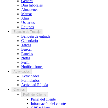
General
Días laborales
Almacenes
Marcas
Alias
Usuarios
Equipos
Espacio de Trabajo
Bandeja de entrada
Calendario
Tareas
Buscar
Paneles
Notas
Perfil
Notificaciones
Actividades
Actividades
Formularios
Actividad Rápida
Clientes
Perfil del Cliente
Panel del cliente
Información del cliente
GPS y Mapa