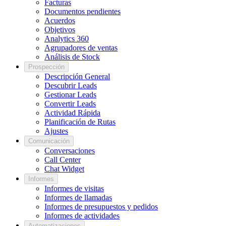
Facturas
Documentos pendientes
Acuerdos
Objetivos
Analytics 360
Agrupadores de ventas
Análisis de Stock
Prospección
Descripción General
Descubrir Leads
Gestionar Leads
Convertir Leads
Actividad Rápida
Planificación de Rutas
Ajustes
Comunicación
Conversaciones
Call Center
Chat Widget
Informes
Informes de visitas
Informes de llamadas
Informes de presupuestos y pedidos
Informes de actividades
Automatizaciones