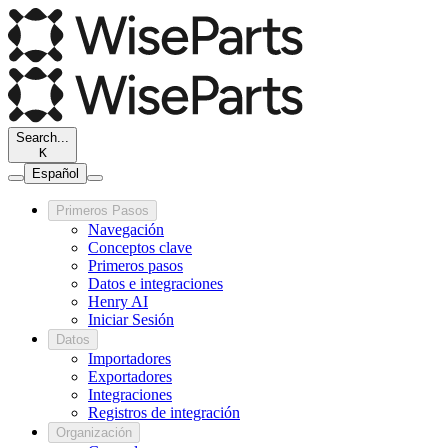
Search...
K
Español
Primeros Pasos
Navegación
Conceptos clave
Primeros pasos
Datos e integraciones
Henry AI
Iniciar Sesión
Datos
Importadores
Exportadores
Integraciones
Registros de integración
Organización