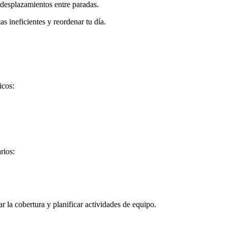
 desplazamientos entre paradas.
as ineficientes y reordenar tu día.
icos:
rios:
ar la cobertura y planificar actividades de equipo.