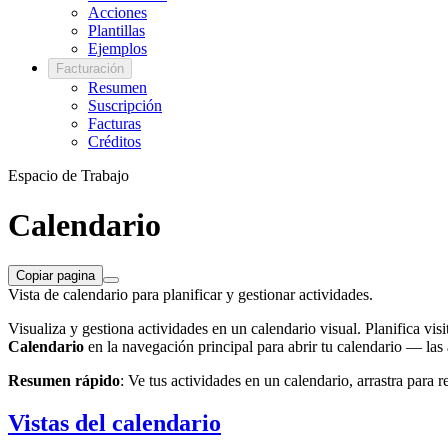
Acciones
Plantillas
Ejemplos
Facturación
Resumen
Suscripción
Facturas
Créditos
Espacio de Trabajo
Calendario
Copiar pagina
Vista de calendario para planificar y gestionar actividades.
Visualiza y gestiona actividades en un calendario visual. Planifica vis
Calendario
en la navegación principal para abrir tu calendario — las 
Resumen rápido
: Ve tus actividades en un calendario, arrastra para 
Vistas del calendario