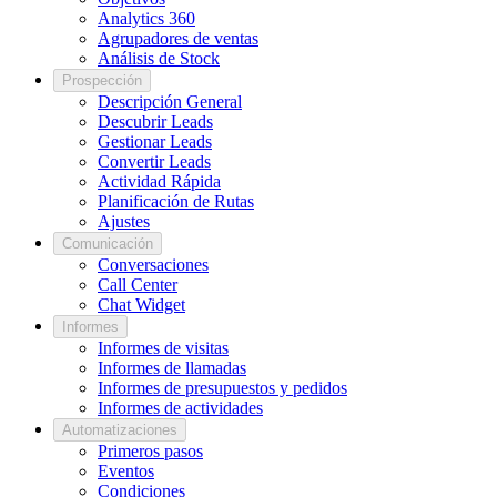
Analytics 360
Agrupadores de ventas
Análisis de Stock
Prospección
Descripción General
Descubrir Leads
Gestionar Leads
Convertir Leads
Actividad Rápida
Planificación de Rutas
Ajustes
Comunicación
Conversaciones
Call Center
Chat Widget
Informes
Informes de visitas
Informes de llamadas
Informes de presupuestos y pedidos
Informes de actividades
Automatizaciones
Primeros pasos
Eventos
Condiciones