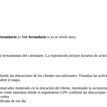
formulario
(o
Ver formulario
si ya se envió uno).
e herramientas del calendario. La exportación incluye horarios de activid
 donde las ubicaciones de los clientes son relevantes. Visualiza las act
abrir el mapa.
rcador numerado en la ubicación del cliente, mostrando la secuencia 
 verde muestran dónde el seguimiento GPS confirmó las ubicaciones re
 orden
ficada de ese día