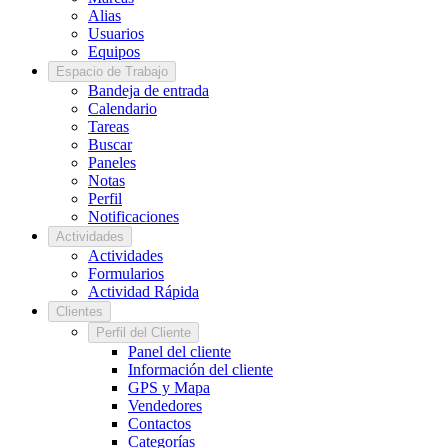
Alias
Usuarios
Equipos
Espacio de Trabajo
Bandeja de entrada
Calendario
Tareas
Buscar
Paneles
Notas
Perfil
Notificaciones
Actividades
Actividades
Formularios
Actividad Rápida
Clientes
Perfil del Cliente
Panel del cliente
Información del cliente
GPS y Mapa
Vendedores
Contactos
Categorías