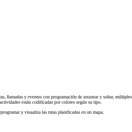
itas, llamadas y eventos con programación de arrastrar y soltar, múltiple
actividades están codificadas por colores según su tipo.
reprogramar y visualiza las rutas planificadas en un mapa.