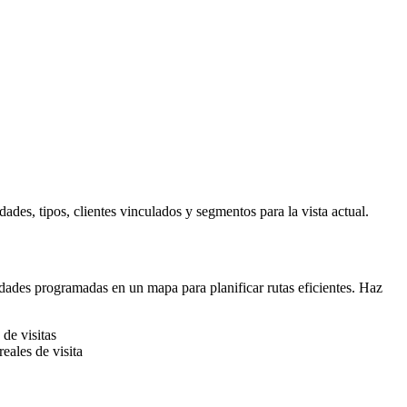
ades, tipos, clientes vinculados y segmentos para la vista actual.
ividades programadas en un mapa para planificar rutas eficientes. Haz
de visitas
ales de visita