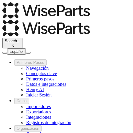
Search...
K
Español
Primeros Pasos
Navegación
Conceptos clave
Primeros pasos
Datos e integraciones
Henry AI
Iniciar Sesión
Datos
Importadores
Exportadores
Integraciones
Registros de integración
Organización