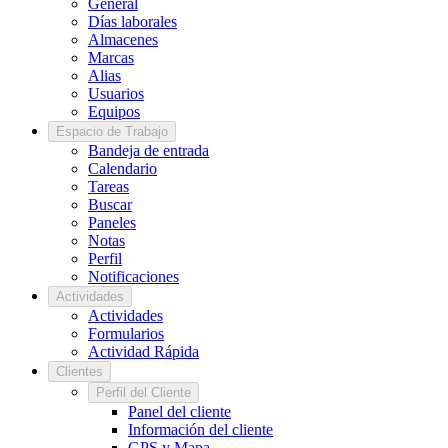
General
Días laborales
Almacenes
Marcas
Alias
Usuarios
Equipos
Espacio de Trabajo
Bandeja de entrada
Calendario
Tareas
Buscar
Paneles
Notas
Perfil
Notificaciones
Actividades
Actividades
Formularios
Actividad Rápida
Clientes
Perfil del Cliente
Panel del cliente
Información del cliente
GPS y Mapa