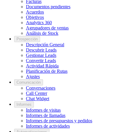
Facturas
Documentos pendientes
Acuerdos
Objetivos
Analytics 360
Agrupadores de ventas
Análisis de Stock
Prospección
Descripción General
Descubrir Leads
Gestionar Leads
Convertir Leads
Actividad Rápida
Planificación de Rutas
Ajustes
Comunicación
Conversaciones
Call Center
Chat Widget
Informes
Informes de visitas
Informes de llamadas
Informes de presupuestos y pedidos
Informes de actividades
Automatizaciones