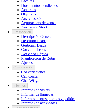
Facturas
Documentos pendientes
Acuerdos
Objetivos
Analytics 360
Agrupadores de ventas
Análisis de Stock
Prospección
Descripción General
Descubrir Leads
Gestionar Leads
Convertir Leads
Actividad Rápida
Planificación de Rutas
Ajustes
Comunicación
Conversaciones
Call Center
Chat Widget
Informes
Informes de visitas
Informes de llamadas
Informes de presupuestos y pedidos
Informes de actividades
Automatizaciones