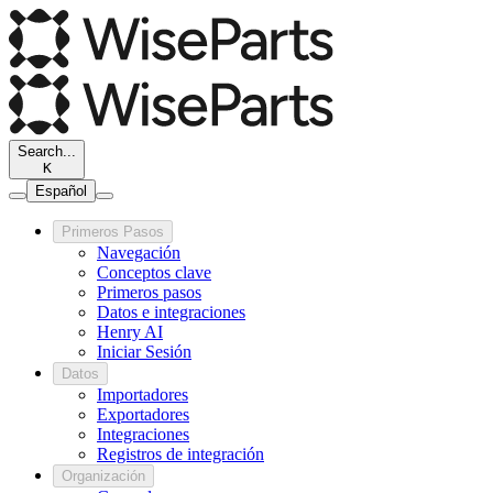
Search...
K
Español
Primeros Pasos
Navegación
Conceptos clave
Primeros pasos
Datos e integraciones
Henry AI
Iniciar Sesión
Datos
Importadores
Exportadores
Integraciones
Registros de integración
Organización