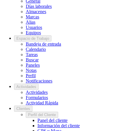
General
Días laborales
Almacenes
Marcas
Alias
Usuarios
Equipos
Espacio de Trabajo
Bandeja de entrada
Calendario
Tareas
Buscar
Paneles
Notas
Perfil
Notificaciones
Actividades
Actividades
Formularios
Actividad Rápida
Clientes
Perfil del Cliente
Panel del cliente
Información del cliente
GPS y Mapa