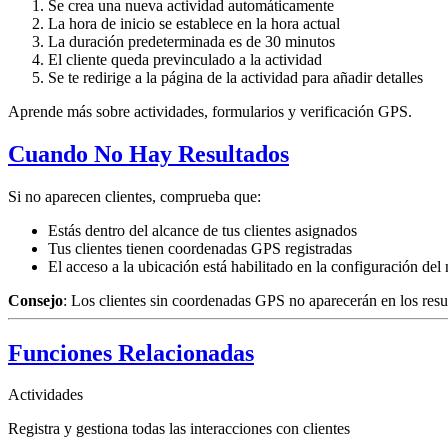
Se crea una nueva actividad automáticamente
La hora de inicio se establece en la hora actual
La duración predeterminada es de 30 minutos
El cliente queda previnculado a la actividad
Se te redirige a la página de la actividad para añadir detalles
Aprende más sobre actividades, formularios y verificación GPS.
Cuando No Hay Resultados
Si no aparecen clientes, comprueba que:
Estás dentro del alcance de tus clientes asignados
Tus clientes tienen coordenadas GPS registradas
El acceso a la ubicación está habilitado en la configuración de
Consejo
: Los clientes sin coordenadas GPS no aparecerán en los resu
Funciones Relacionadas
Actividades
Registra y gestiona todas las interacciones con clientes