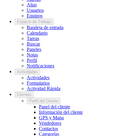
Alias
Usuarios
Equipos
Espacio de Trabajo
Bandeja de entrada
Calendario
Tareas
Buscar
Paneles
Notas
Perfil
Notificaciones
Actividades
Actividades
Formularios
Actividad Rápida
Clientes
Perfil del Cliente
Panel del cliente
Información del cliente
GPS y Mapa
Vendedores
Contactos
Categorías