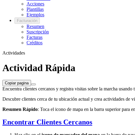
Acciones
Plantillas
Ejemplos
Facturación
Resumen
Suscripción
Facturas
Créditos
Actividades
Actividad Rápida
Copiar pagina
Encuentra clientes cercanos y registra visitas sobre la marcha usando 
Descubre clientes cerca de tu ubicación actual y crea actividades de vi
Resumen Rápido
: Toca el icono de mapa en la barra superior para en
Encontrar Clientes Cercanos
Haz clic en el
icono de marcador del mapa
en la barra de nav