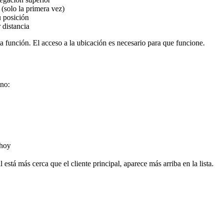
 (solo la primera vez)
 posición
 distancia
 función. El acceso a la ubicación es necesario para que funcione.
ano:
 hoy
está más cerca que el cliente principal, aparece más arriba en la lista.