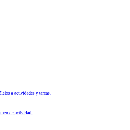
elos a actividades y tareas.
umen de actividad.