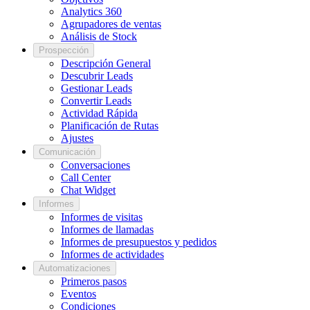
Analytics 360
Agrupadores de ventas
Análisis de Stock
Prospección
Descripción General
Descubrir Leads
Gestionar Leads
Convertir Leads
Actividad Rápida
Planificación de Rutas
Ajustes
Comunicación
Conversaciones
Call Center
Chat Widget
Informes
Informes de visitas
Informes de llamadas
Informes de presupuestos y pedidos
Informes de actividades
Automatizaciones
Primeros pasos
Eventos
Condiciones