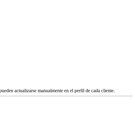
ueden actualizarse manualmente en el perfil de cada cliente.