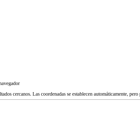
l navegador
ltados cercanos. Las coordenadas se establecen automáticamente, pero p