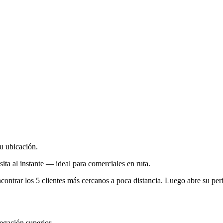
tu ubicación.
sita al instante — ideal para comerciales en ruta.
contrar los 5 clientes más cercanos a poca distancia. Luego abre su perfil
egación superior