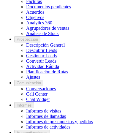
Facturas
Documentos pendientes
Acuerdos
Objetivos
Analytics 360
Agrupadores de ventas
Análisis de Stock
Prospección
Descripción General
Descubrir Leads
Gestionar Leads
Convertir Leads
Actividad Rápida
Planificación de Rutas
Ajustes
Comunicación
Conversaciones
Call Center
Chat Widget
Informes
Informes de visitas
Informes de llamadas
Informes de presupuestos y pedidos
Informes de actividades
Automatizaciones