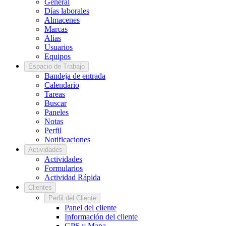
General
Días laborales
Almacenes
Marcas
Alias
Usuarios
Equipos
Espacio de Trabajo
Bandeja de entrada
Calendario
Tareas
Buscar
Paneles
Notas
Perfil
Notificaciones
Actividades
Actividades
Formularios
Actividad Rápida
Clientes
Perfil del Cliente
Panel del cliente
Información del cliente
GPS y Mapa