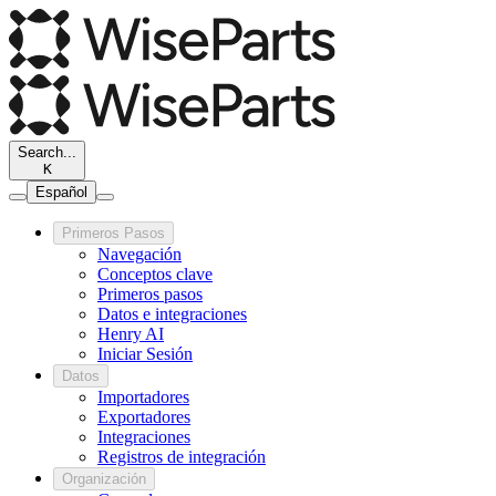
Search...
K
Español
Primeros Pasos
Navegación
Conceptos clave
Primeros pasos
Datos e integraciones
Henry AI
Iniciar Sesión
Datos
Importadores
Exportadores
Integraciones
Registros de integración
Organización