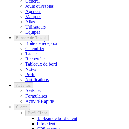
Général
Jours ouvrables
Agences
Marques
Alias
Utilisateurs
Equipes
Espace de Travail
Boîte de réception
Calendrier
Tâches
Recherche
Tableaux de bord
Notes
Profil
Notifications
Activités
Activités
Formulaires
Activité Rapide
Clients
Profil Client
Tableau de bord client
Info client
GPS et carte