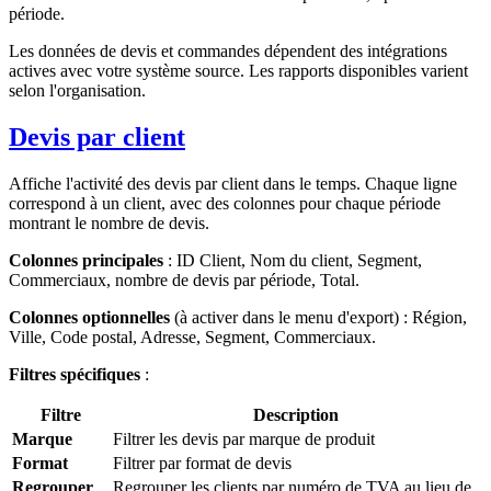
période.
Les données de devis et commandes dépendent des intégrations
actives avec votre système source. Les rapports disponibles varient
selon l'organisation.
Devis par client
Affiche l'activité des devis par client dans le temps. Chaque ligne
correspond à un client, avec des colonnes pour chaque période
montrant le nombre de devis.
Colonnes principales
: ID Client, Nom du client, Segment,
Commerciaux, nombre de devis par période, Total.
Colonnes optionnelles
(à activer dans le menu d'export) : Région,
Ville, Code postal, Adresse, Segment, Commerciaux.
Filtres spécifiques
:
Filtre
Description
Marque
Filtrer les devis par marque de produit
Format
Filtrer par format de devis
Regrouper
Regrouper les clients par numéro de TVA au lieu de