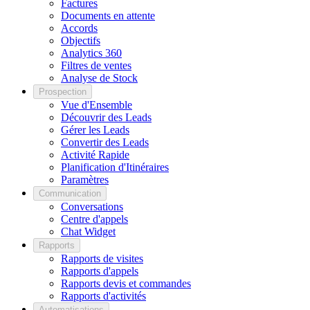
Factures
Documents en attente
Accords
Objectifs
Analytics 360
Filtres de ventes
Analyse de Stock
Prospection
Vue d'Ensemble
Découvrir des Leads
Gérer les Leads
Convertir des Leads
Activité Rapide
Planification d'Itinéraires
Paramètres
Communication
Conversations
Centre d'appels
Chat Widget
Rapports
Rapports de visites
Rapports d'appels
Rapports devis et commandes
Rapports d'activités
Automatisations