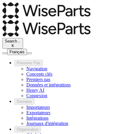
Search...
K
Français
Premiers Pas
Navigation
Concepts clés
Premiers pas
Données et intégrations
Henry AI
Connexion
Données
Importateurs
Exportateurs
Intégrations
Journaux d'intégration
Organisation